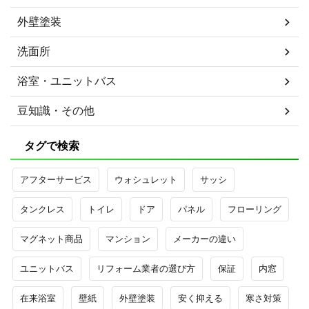
外壁塗装
洗面所
浴室・ユニットバス
豆知識・その他
タグで検索
アフターサービス
ウォシュレット
サッシ
タンクレス
トイレ
ドア
パネル
フローリング
マグネット商品
マンション
メーカーの違い
ユニットバス
リフォーム業者の選び方
保証
内窓
在来浴室
壁紙
外壁塗装
安く抑える
寒さ対策