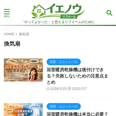
「やってよかった」と思えるリフォームのために
HOME
>
換気扇
換気扇
浴室・ユニットバス
浴室暖房乾燥機は後付けでき
る？失敗しないための注意点ま
とめ
2026/1/25
2025/7/7
浴室・ユニットバス
浴室暖房乾燥機は本当に必要？