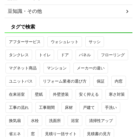
豆知識・その他
タグで検索
アフターサービス
ウォシュレット
サッシ
タンクレス
トイレ
ドア
パネル
フローリング
マグネット商品
マンション
メーカーの違い
ユニットバス
リフォーム業者の選び方
保証
内窓
在来浴室
壁紙
外壁塗装
安く抑える
寒さ対策
工事の流れ
工事期間
床材
戸建て
手洗い
換気扇
水栓
洗面所
浴室
清掃性アップ
省エネ
窓
見積り一括サイト
見積書の見方