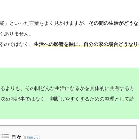
可能」といった言葉をよく見かけますが、
その間の生活がどうな
くありません。
るのではなく、
生活への影響を軸に、自分の家の場合どうなり
切るよりも、その間どんな生活になるかを具体的に共有する方
を決める記事ではなく、判断しやすくするための整理として読
目次
[
非表示
]