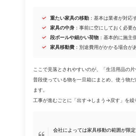
重たい家具の移動
：基本は業者が対応
家具の中身
：事前に空にしておく必要
段ボールや細かい荷物
：基本的に施主
家具移動費
：別途費用がかかる場合が
ここで見落とされやすいのが、「生活用品の片
普段使っている物を一旦箱にまとめ、使う物だ
ます。
工事が進むごとに「出す→しまう→戻す」を繰
会社によっては家具移動の範囲が限定