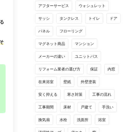
アフターサービス
ウォシュレット
サッシ
タンクレス
トイレ
ドア
る
パネル
フローリング
そ
マグネット商品
マンション
メーカーの違い
ユニットバス
リフォーム業者の選び方
保証
内窓
在来浴室
壁紙
外壁塗装
安く抑える
寒さ対策
工事の流れ
工事期間
床材
戸建て
手洗い
換気扇
水栓
洗面所
浴室