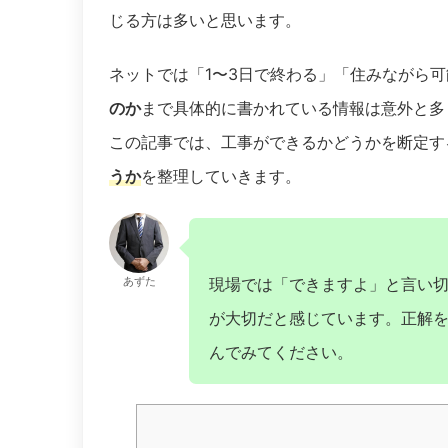
じる方は多いと思います。
ネットでは「1〜3日で終わる」「住みながら
のか
まで具体的に書かれている情報は意外と多
この記事では、工事ができるかどうかを断定す
うか
を整理していきます。
あずた
現場では「できますよ」と言い
が大切だと感じています。正解
んでみてください。