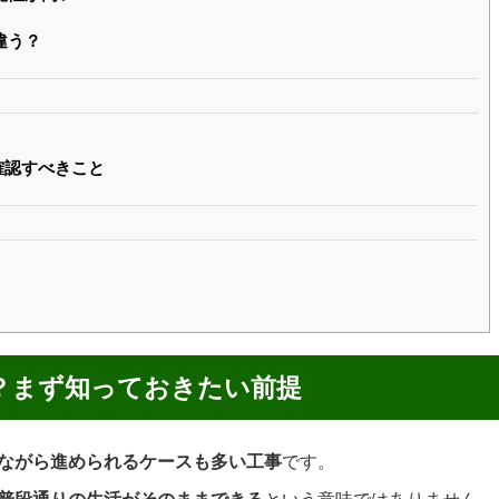
違う？
確認すべきこと
る？まず知っておきたい前提
ながら進められるケースも多い工事
です。
普段通りの生活がそのままできる
という意味ではありません。