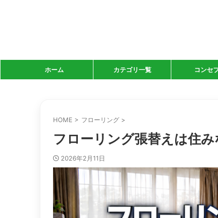
ホーム
カテゴリ一覧
コンセ
HOME
>
フローリング
>
フローリング張替えは住み
2026年2月11日