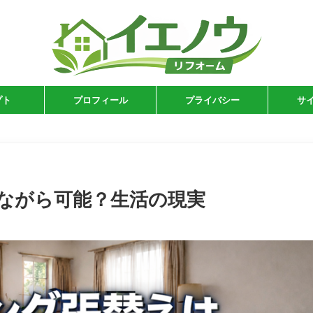
プト
プロフィール
プライバシー
サ
ながら可能？生活の現実