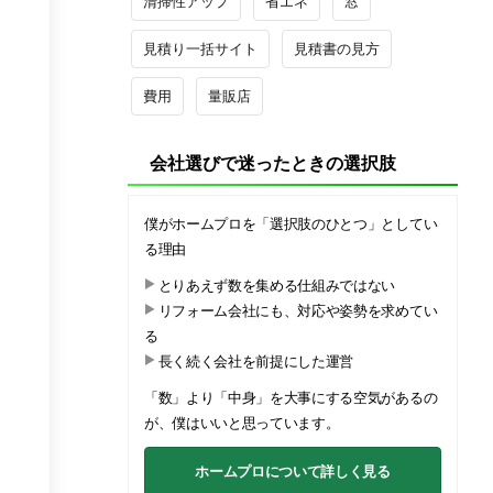
清掃性アップ
省エネ
窓
見積り一括サイト
見積書の見方
費用
量販店
会社選びで迷ったときの選択肢
僕がホームプロを「選択肢のひとつ」としてい
る理由
とりあえず数を集める仕組みではない
リフォーム会社にも、対応や姿勢を求めてい
る
長く続く会社を前提にした運営
「数」より「中身」を大事にする空気があるの
が、僕はいいと思っています。
ホームプロについて詳しく見る