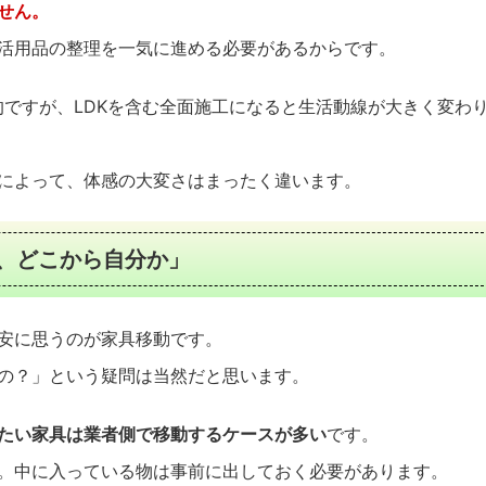
せん。
活用品の整理を一気に進める必要があるからです。
的ですが、LDKを含む全面施工になると生活動線が大きく変わ
によって、体感の大変さはまったく違います。
で、どこから自分か」
安に思うのが家具移動です。
の？」という疑問は当然だと思います。
たい家具は業者側で移動するケースが多い
です。
。中に入っている物は事前に出しておく必要があります。